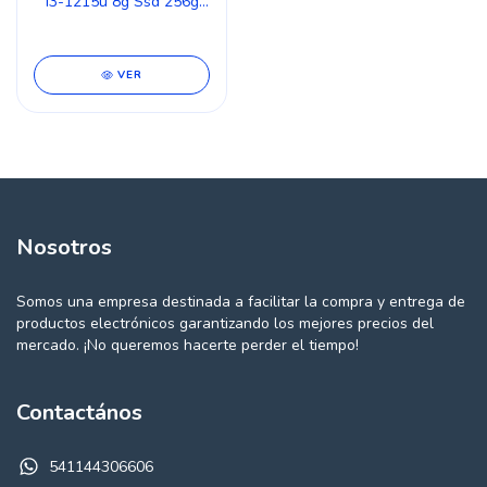
I3-1215u 8g Ssd 256g
Win 11 Pro
VER
Nosotros
Somos una empresa destinada a facilitar la compra y entrega de
productos electrónicos garantizando los mejores precios del
mercado. ¡No queremos hacerte perder el tiempo!
Contactános
541144306606