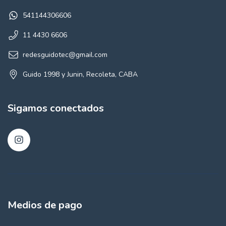
541144306606
11 4430 6606
redesguidotec@gmail.com
Guido 1998 y Junin, Recoleta, CABA
Sigamos conectados
Medios de pago