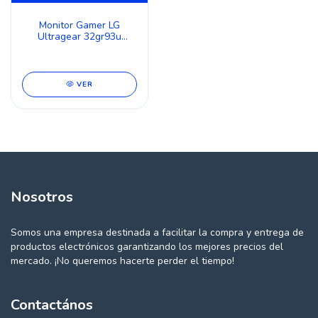
Monitor Gamer LG
Ultragear 32gr93u
32gr93u-b 31.5 Color
Negro
VER
Nosotros
Somos una empresa destinada a facilitar la compra y entrega de
productos electrónicos garantizando los mejores precios del
mercado. ¡No queremos hacerte perder el tiempo!
Contactános